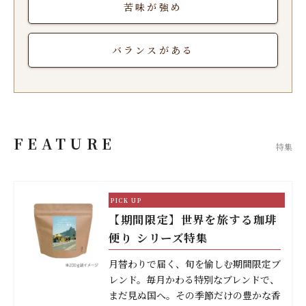
苦味が強め
バランスがある
FEATURE
特集
【期間限定】世界を旅する珈琲
便り シリーズ特集
月替わりで届く、旬を愉しむ期間限定ブ
レンド。毎月かわる特別なブレンドで、
まだ見ぬ国へ。その季節だけの豊かな香