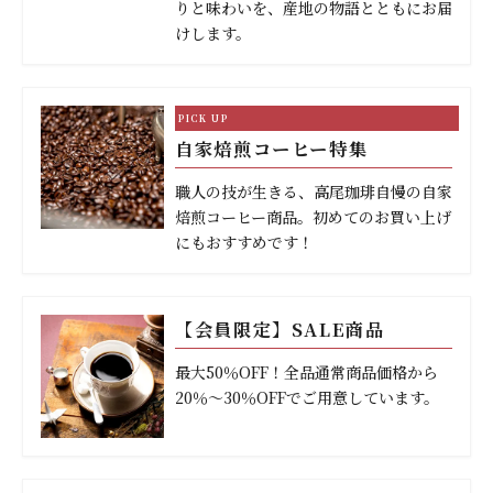
りと味わいを、産地の物語とともにお届
けします。
自家焙煎コーヒー特集
職人の技が生きる、高尾珈琲自慢の自家
焙煎コーヒー商品。初めてのお買い上げ
にもおすすめです！
【会員限定】SALE商品
最大50％OFF！全品通常商品価格から
20％～30％OFFでご用意しています。