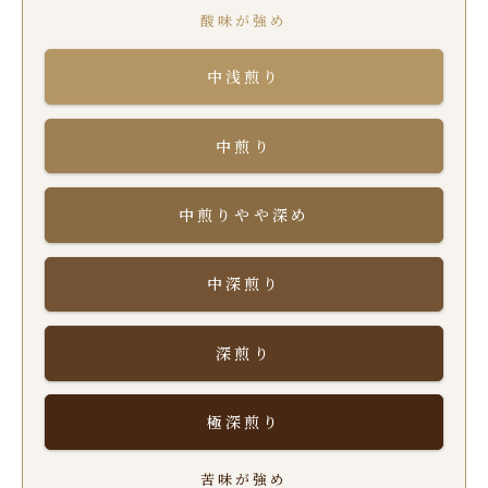
酸味が強め
中浅煎り
中煎り
中煎りやや深め
中深煎り
深煎り
極深煎り
苦味が強め