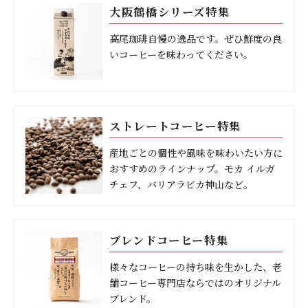
大阪鶴橋シリーズ特集
高尾珈琲自慢の逸品です。ぜひ鮮度の良
いコーヒーを味わってください。
ストレートコーヒー特集
産地ごとの個性や風味を味わいたい方に
おすすめのラインナップ。モカ イルガ
チェフ、バリアラビカ神山など。
ブレンドコーヒー特集
様々なコーヒーの持ち味を生かした、老
舗コーヒー専門店ならではのオリジナル
ブレンド。