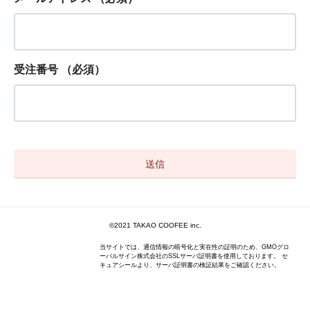
受注番号
（必須）
©2021 TAKAO COOFEE inc.
当サイトでは、通信情報の暗号化と実在性の証明のため、GMOグロ
ーバルサイン株式会社のSSLサーバ証明書を使用しております。 セ
キュアシールより、サーバ証明書の検証結果をご確認ください。