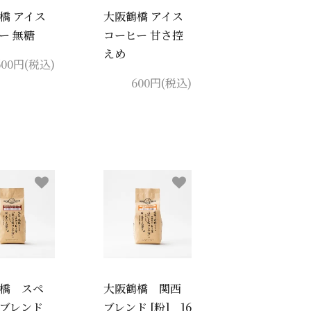
橋 アイス
大阪鶴橋 アイス
ー 無糖
コーヒー 甘さ控
えめ
600円(税込)
600円(税込)
橋 スペ
大阪鶴橋 関西
ルブレンド
ブレンド [粉] 16