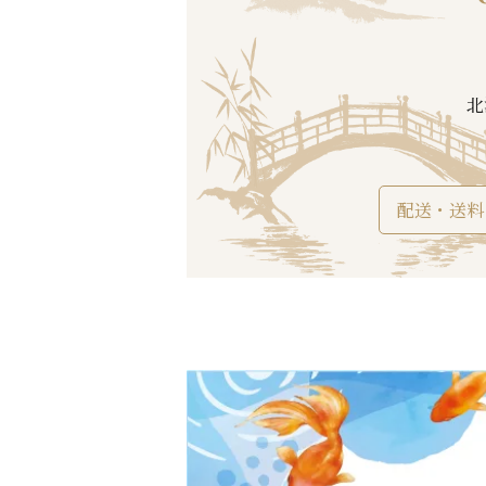
北
配送・送料