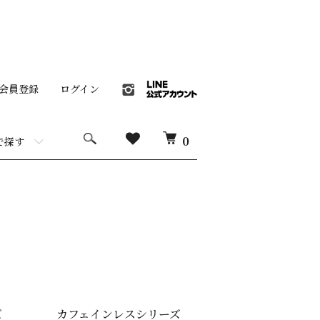
会員登録
ログイン
0
で探す
ズ
カフェインレスシリーズ