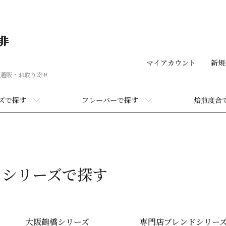
マイアカウント
新規
通販・お取り寄せ
ズで探す
フレーバーで探す
焙煎度合
シリーズで探す
タグ一覧
大阪鶴橋シリーズ
専門店ブレンドシリー