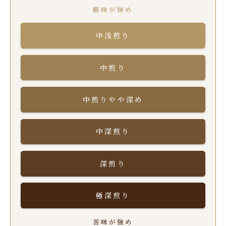
酸味が強め
中浅煎り
中煎り
中煎りやや深め
中深煎り
深煎り
極深煎り
苦味が強め