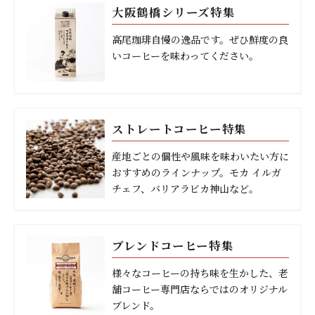
大阪鶴橋シリーズ特集
高尾珈琲自慢の逸品です。ぜひ鮮度の良
いコーヒーを味わってください。
ストレートコーヒー特集
産地ごとの個性や風味を味わいたい方に
おすすめのラインナップ。モカ イルガ
チェフ、バリアラビカ神山など。
ブレンドコーヒー特集
様々なコーヒーの持ち味を生かした、老
舗コーヒー専門店ならではのオリジナル
ブレンド。