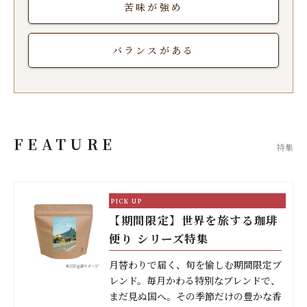
苦味が強め
バランスがある
FEATURE
特集
【期間限定】世界を旅する珈琲
便り シリーズ特集
月替わりで届く、旬を愉しむ期間限定ブ
レンド。毎月かわる特別なブレンドで、
まだ見ぬ国へ。その季節だけの豊かな香