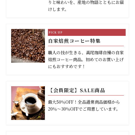
りと味わいを、産地の物語とともにお届
けします。
自家焙煎コーヒー特集
職人の技が生きる、高尾珈琲自慢の自家
焙煎コーヒー商品。初めてのお買い上げ
にもおすすめです！
【会員限定】SALE商品
最大50％OFF！全品通常商品価格から
20％～30％OFFでご用意しています。