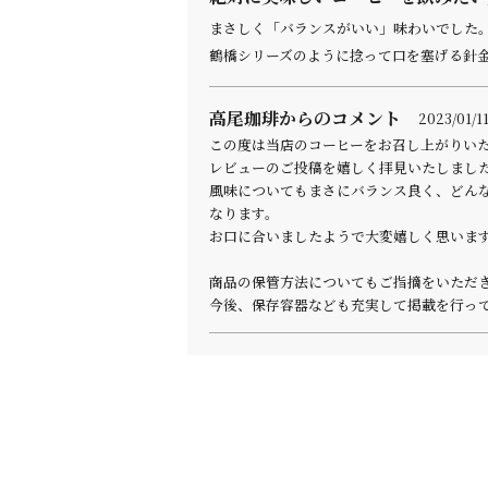
まさしく「バランスがいい」味わいでした
鶴橋シリーズのように捻って口を塞げる針
高尾珈琲からのコメント
2023/01/11
この度は当店のコーヒーをお召し上がりい
レビューのご投稿を嬉しく拝見いたしまし
風味についてもまさにバランス良く、どん
なります。
お口に合いましたようで大変嬉しく思いま
商品の保管方法についてもご指摘をいただ
今後、保存容器なども充実して掲載を行っ