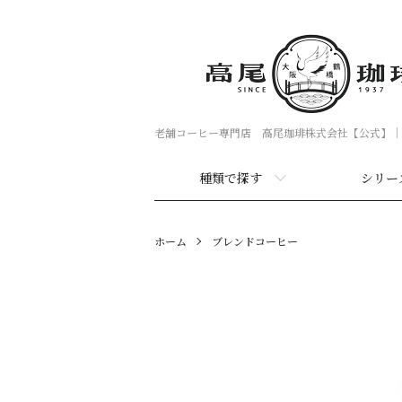
老舗コーヒー専門店 高尾珈琲株式会社【公式】｜
種類で探す
シリー
ホーム
ブレンドコーヒー