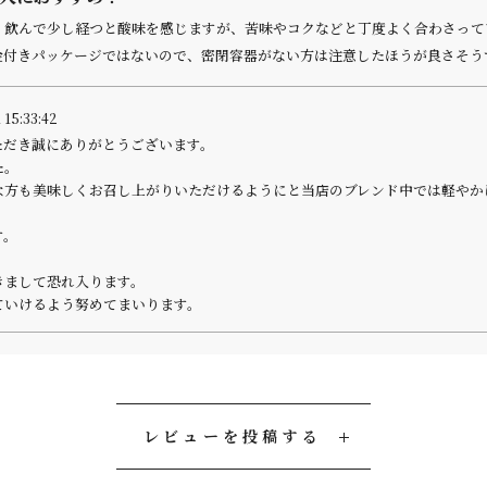
。飲んで少し経つと酸味を感じますが、苦味やコクなどと丁度よく合わさって
金付きパッケージではないので、密閉容器がない方は注意したほうが良さそう
 15:33:42
ただき誠にありがとうございます。
た。
な方も美味しくお召し上がりいただけるようにと当店のブレンド中では軽やか
す。
きまして恐れ入ります。
ていけるよう努めてまいります。
レビューを投稿する