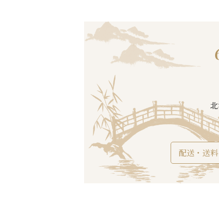
北
配送・送料