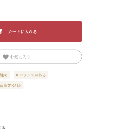
カートに入れる
お気に入り
強め
バランスがある
員限定SALE
せる