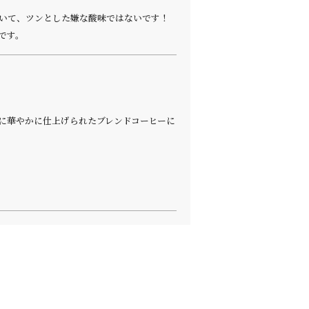
いて、ツンとした嫌な酸味ではないです！
です。
に華やかに仕上げられたブレンドコーヒーに