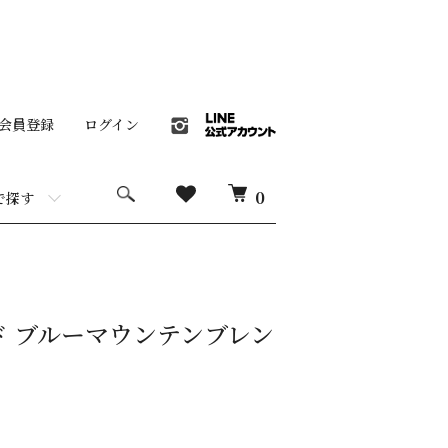
会員登録
ログイン
0
で探す
ド ブルーマウンテンブレン