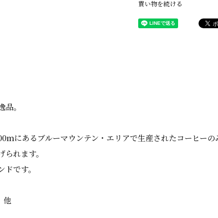
買い物を続ける
逸品。
,200ｍにあるブルーマウンテン・エリアで生産されたコーヒー
げられます。
ンドです。
 他