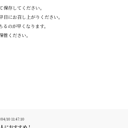
て保存してください。
早目にお召し上がりください。
ちるのが早くなります。
保管ください。
04/10 11:47:10
人におすすめ！