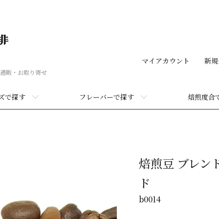
マイアカウント
新規
通販・お取り寄せ
ズで探す
フレーバーで探す
焙煎度合
焙煎豆 ブレン
ド
b0014